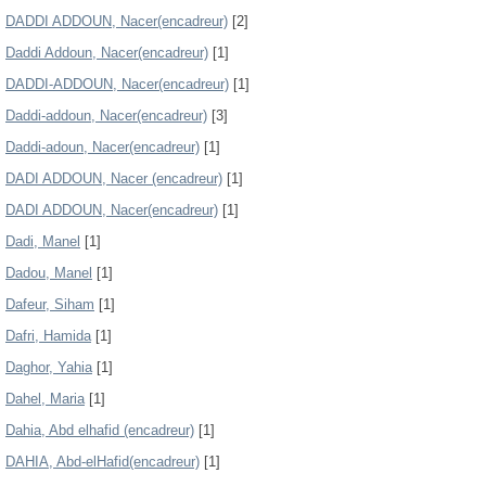
DADDI ADDOUN, Nacer(encadreur)
[2]
Daddi Addoun, Nacer(encadreur)
[1]
DADDI-ADDOUN, Nacer(encadreur)
[1]
Daddi-addoun, Nacer(encadreur)
[3]
Daddi-adoun, Nacer(encadreur)
[1]
DADI ADDOUN, Nacer (encadreur)
[1]
DADI ADDOUN, Nacer(encadreur)
[1]
Dadi, Manel
[1]
Dadou, Manel
[1]
Dafeur, Siham
[1]
Dafri, Hamida
[1]
Daghor, Yahia
[1]
Dahel, Maria
[1]
Dahia, Abd elhafid (encadreur)
[1]
DAHIA, Abd-elHafid(encadreur)
[1]