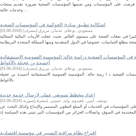
سة فرضت على المؤسسات ومن ضمنها المؤسسات الصحية ضرورة تقديم منتجات
وخدمات عالية ...
اشكالية تطبيق مبادئ الحوكمة في المؤسسات الصحية
مسعودي, بوعلام
;
عدمان, مريزق (مشرف)
(
2016-06-01
)
بيرا في نفقات الصحة على مستوى العالم، بحيث عجلت الأزمات المالية المتتالية
ة في المؤسسات الصحية دراسة حالة: المؤسسة العمومية الاستشفائية
أحميدة بن عجيلة بالأغواط
مسعودي, بوعلام
;
عدمان, مريزق (مشرف)
(
2016-06-01
)
سات الصحية د ا رسة حالة: المؤسسة العمومية الاستشفائية أحميدة بن عجيلة
بالأغواط
اعداد مخطط تسویقي عملي لإرسال خدمة جدیدة
یوسف, أمین
;
بلقیدوم, ولید
;
شنیني, (مشرف)صوریة
(
2014-06-01
)
لى المؤسسات في الخدمات أو السلع التطوير المستمر والإبداع وكذلك البحث عن
لمحتدمة في السوق، واتصالات الجزائر من المؤسسات التي تتبنى هذه السياسة إذ
...
اقتراح نظام مراقبة التسيير في مؤسسة اقتصادية