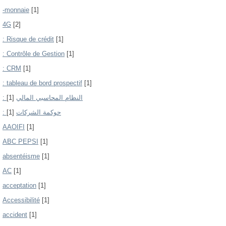
-monnaie
[1]
4G
[2]
: Risque de crédit
[1]
: Contrôle de Gestion
[1]
: CRM
[1]
: tableau de bord prospectif
[1]
[1]
: النظام المحاسبي المالي
[1]
: حوكمة الشركات
AAOIFI
[1]
ABC PEPSI
[1]
absentéisme
[1]
AC
[1]
acceptation
[1]
Accessibilité
[1]
accident
[1]