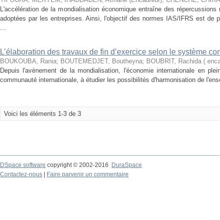
L'accélération de la mondialisation économique entraîne des répercussions
adoptées par les entreprises. Ainsi, l'objectif des normes IAS/IFRS est de
...
L’élaboration des travaux de fin d’exercice selon le système c
BOUKOUBA, Rania
;
BOUTEMEDJET, Boutheyna
;
BOUBRIT, Rachida ( enca
Depuis l'avènement de la mondialisation, l'économie internationale en plei
communauté internationale, à étudier les possibilités d'harmonisation de l'en
Voici les éléments 1-3 de 3
DSpace software
copyright © 2002-2016
DuraSpace
Contactez-nous
|
Faire parvenir un commentaire