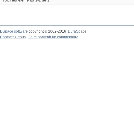
Voici les éléments 1-1 de 1
DSpace software
copyright © 2002-2016
DuraSpace
Contactez-nous
|
Faire parvenir un commentaire