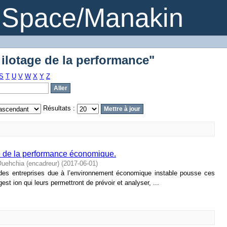
 ilotage de la performance"
DSpace/Manakin
 ilotage de la performance"
S
T
U
V
W
X
Y
Z
Résultats :
ge de la performance économique.
hchia (encadreur)
(
2017-06-01
)
n des entreprises due à l’environnement économique instable pousse ces
st ion qui leurs permettront de prévoir et analyser, ...