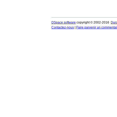
DSpace software
copyright © 2002-2016
Dur
Contactez-nous
|
Faire parvenir un commentai