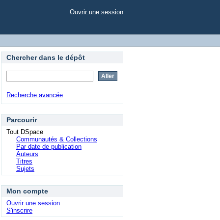
Ouvrir une session
Chercher dans le dépôt
Recherche avancée
Parcourir
Tout DSpace
Communautés & Collections
Par date de publication
Auteurs
Titres
Sujets
Mon compte
Ouvrir une session
S'inscrire