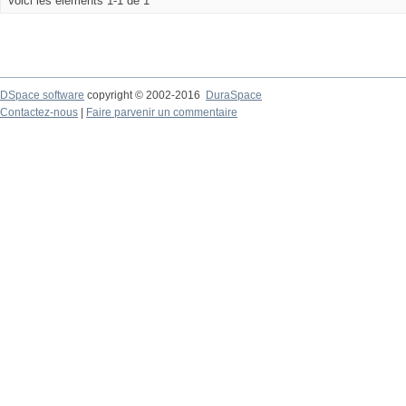
Voici les éléments 1-1 de 1
DSpace software
copyright © 2002-2016
DuraSpace
Contactez-nous
|
Faire parvenir un commentaire