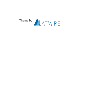
Theme by