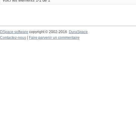
Voici les éléments 1-1 de 1
DSpace software
copyright © 2002-2016
DuraSpace
Contactez-nous
|
Faire parvenir un commentaire