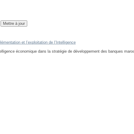
émentation et l’exploitation de l’Intelligence
intelligence économique dans la stratégie de développement des banques maroca