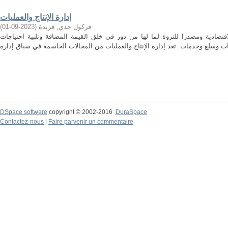
إدارة الإنتاج والعمليات
)
2023-09-01
(
فركول جدي, فريدة
لاقتصادية ومصدرا للثروة لما لها من دور في خلق القيمة المضافة وتلبية احتياجات
DSpace software
copyright © 2002-2016
DuraSpace
Contactez-nous
|
Faire parvenir un commentaire