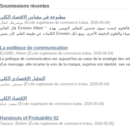
Soumissions récentes
مطبوعة في مقياس الاقتصاد الكلي
بوشريط, كمال
(
École supérieure de commerce kolea
,
2026-05-04
)
قال العالم Einstein Albert ": ان العلم ليس الا صقلا للتفكير اليومي"، فالعلوم ليست سوى تحسين للتفكير اليومي. بهذه
La politique de communication
ELHABI, Ahlem
(
École supérieure de commerce kolea
,
2026-05-04
)
La politique de communication est aujourd’hui au cœur de la stratégie des ent
d’un message, elle incarne la voix de la marque, exprime son identité, ses valeu
التحليل الإقتصادي الكلي
مميش, سلمى
(
École supérieure de commerce kolea
,
2026-05-04
)
الإقتصاد الكلي
سعيد, حياة
(
École supérieure de commerce kolea
,
2026-05-04
)
Handouts of Probability 02
Taoussi, Brahim
(
École supérieure de commerce kolea
,
2026-05-05
)