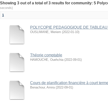
Showing 3 out of a total of 3 results for community: 5 Poly
seconds)
1
POLYCOPIE PEDAGOGIQUE DE TABLEAU
OUSLIMANE, Meriem
(
2022-01-10
)
Théorie comptable
HAMOUCHE, Ouehchia
(
2022-09-01
)
Cours de planification financière à court term
Benachour, Amira
(
2022-09-01
)