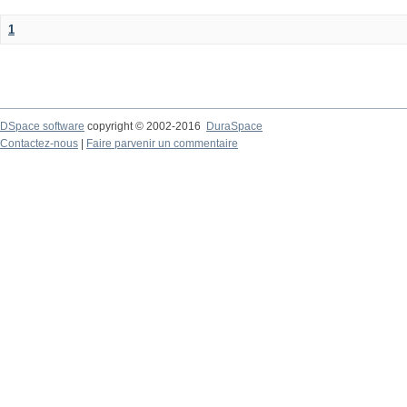
1
DSpace software
copyright © 2002-2016
DuraSpace
Contactez-nous
|
Faire parvenir un commentaire