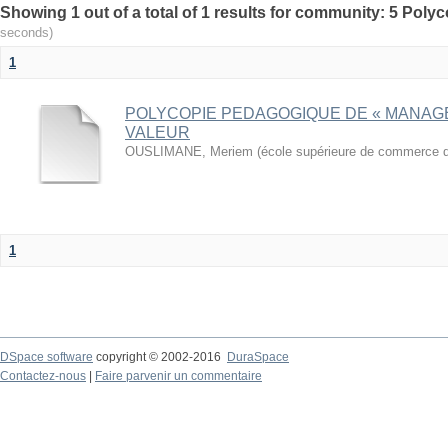
Showing 1 out of a total of 1 results for community: 5 Poly
seconds)
1
POLYCOPIE PEDAGOGIQUE DE « MANAG
VALEUR
OUSLIMANE, Meriem
(
école supérieure de commerce d
1
DSpace software
copyright © 2002-2016
DuraSpace
Contactez-nous
|
Faire parvenir un commentaire