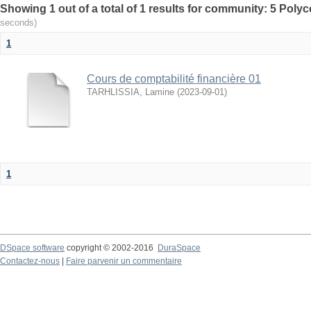
Showing 1 out of a total of 1 results for community: 5 Poly
seconds)
1
Cours de comptabilité financière 01
TARHLISSIA, Lamine
(
2023-09-01
)
1
DSpace software
copyright © 2002-2016
DuraSpace
Contactez-nous
|
Faire parvenir un commentaire