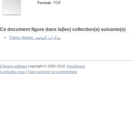
Format:
PDF
Ce document figure dans la(les) collection(s) suivante(s)
Thesis Master مذكرات الماستر
DSpace software
copyright © 2002-2016
DuraSpace
Contactez-nous
|
Faire parvenir un commentaire