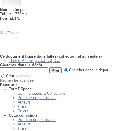
Nom:
la fin.pdf
Taille:
1.779Mo
Format:
PDF
Voir/
Ouvrir
Ce document figure dans la(les) collection(s) suivante(s)
Thesis Master مذكرات الماستر
Chercher dans le dépôt
Chercher dans le dépôt
Cette collection
Recherche avancée
Parcourir
Tout DSpace
Communautés & Collections
Par date de publication
Auteurs
Titres
Sujets
Cette collection
Par date de publication
Auteurs
Titres