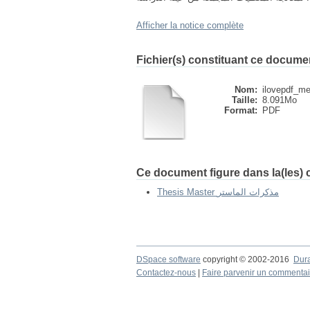
Afficher la notice complète
Fichier(s) constituant ce docume
Nom:
ilovepdf_me
Taille:
8.091Mo
Format:
PDF
Ce document figure dans la(les) c
Thesis Master مذكرات الماستر
DSpace software
copyright © 2002-2016
Dur
Contactez-nous
|
Faire parvenir un commentai