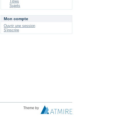
Titres
Sujets
Mon compte
Ouvrir une session
S'inscrire
Theme by