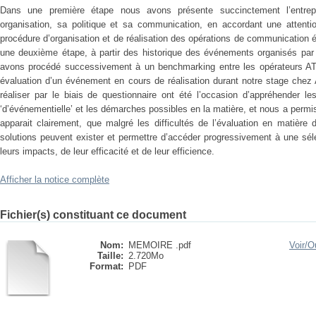
Dans une première étape nous avons présente succinctement l’entrepr
organisation, sa politique et sa communication, en accordant une attention
procédure d’organisation et de réalisation des opérations de communication
une deuxième étape, à partir des historique des événements organisés par
avons procédé successivement à un benchmarking entre les opérateurs AT
évaluation d’un événement en cours de réalisation durant notre stage chez 
réaliser par le biais de questionnaire ont été l’occasion d’appréhender les
‘d’événementielle’ et les démarches possibles en la matière, et nous a permis
apparait clairement, que malgré les difficultés de l’évaluation en matièr
solutions peuvent exister et permettre d’accéder progressivement à une sé
leurs impacts, de leur efficacité et de leur efficience.
Afficher la notice complète
Fichier(s) constituant ce document
Nom:
MEMOIRE .pdf
Voir/
Ou
Taille:
2.720Mo
Format:
PDF