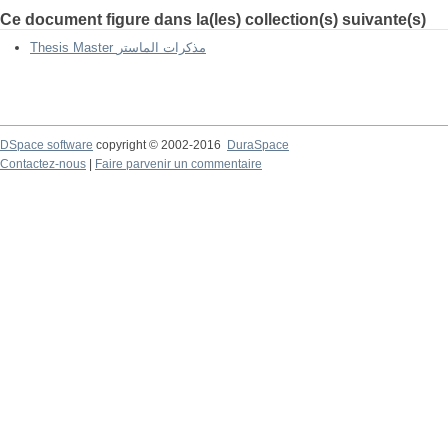
Ce document figure dans la(les) collection(s) suivante(s)
Thesis Master مذكرات الماستر
DSpace software
copyright © 2002-2016
DuraSpace
Contactez-nous
|
Faire parvenir un commentaire