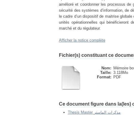
amélioré et coordonner les processus de ge
sécurité des systèmes d’information, de dé
le cadre d’un dispositif de maitrise globale 
unités opérationnelles qui bénéficieront
marché et du régulateur.
Afficher la notice complète
Fichier(s) constituant ce docume
Nom:
Mémoire bo
Taille:
3.118Mo
Format:
PDF
Ce document figure dans la(les) c
Thesis Master مذكرات الماستر