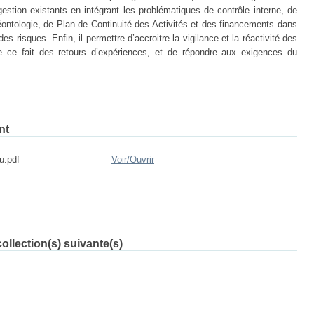
stion existants en intégrant les problématiques de contrôle interne, de
ontologie, de Plan de Continuité des Activités et des financements dans
des risques. Enfin, il permettre d’accroitre la vigilance et la réactivité des
 de ce fait des retours d’expériences, et de répondre aux exigences du
nt
u.pdf
Voir/
Ouvrir
ollection(s) suivante(s)