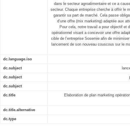
dans le secteur agroalimentaire et ce a caus
secteur. Chaque entreprise cherche à offrir le me
garantir sa part de marché. Cela passe obliga
d’une offre (mix marketing) adaptée aux a
Pour cela, notre travail a pour objectif et
opérationnel visant a concevoir une offre ada
cible de l’entreprise Sosemie afin de minimiser
lancement de son nouveau couscous sur le marc
dc.language.iso
dc.subject
lanc
dc.subject
dc.subject
dc.title
Elaboration de plan marketing opératio
dc.title.alternative
dc.type