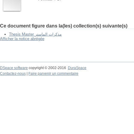
Ce document figure dans la(les) collection(s) suivante(s)
Thesis Master مذكرات الماستر
Afficher la notice abrégée
DSpace software
copyright © 2002-2016
DuraSpace
Contactez-nous
|
Faire parvenir un commentaire