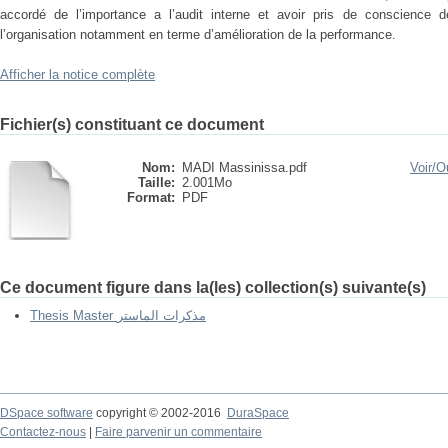
accordé de l’importance a l’audit interne et avoir pris de conscience d
l’organisation notamment en terme d’amélioration de la performance.
Afficher la notice complète
Fichier(s) constituant ce document
Nom:
MADI Massinissa.pdf
Voir/
Ou
Taille:
2.001Mo
Format:
PDF
Ce document figure dans la(les) collection(s) suivante(s)
Thesis Master مذكرات الماستر
DSpace software
copyright © 2002-2016
DuraSpace
Contactez-nous
|
Faire parvenir un commentaire