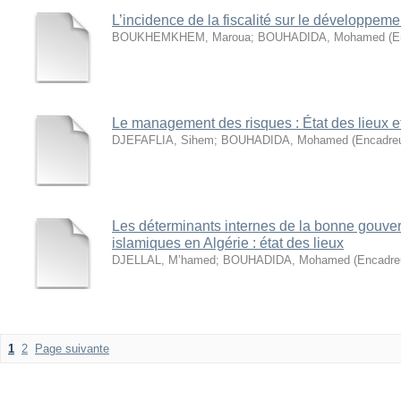
L’incidence de la fiscalité sur le développeme
BOUKHEMKHEM, Maroua
;
BOUHADIDA, Mohamed (En
Le management des risques : État des lieux 
DJEFAFLIA, Sihem
;
BOUHADIDA, Mohamed (Encadreu
Les déterminants internes de la bonne gouv
islamiques en Algérie : état des lieux
DJELLAL, M’hamed
;
BOUHADIDA, Mohamed (Encadreu
1
2
Page suivante