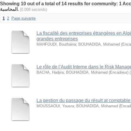
Showing 10 out of a total of 14 results for community: 1 Acc
المحاسبة.
(0.008 seconds)
1
2
Page suivante
La fiscalité des entreprises étrangères en Alg
grandes entreprises
MAHFOUDI, Bouthaina
;
BOUHADIDA, Mohamed (Encad
Le rôle de l’Audit Interne dans le Risk Mana
BACHA, Hadjira
;
BOUHADIDA, Mohamed (Encadreur)
(
La gestion du passage du résult at comptable a
MOUSSAOUI, Yousra
;
BOUHADIDA, Mohamed (Encadr