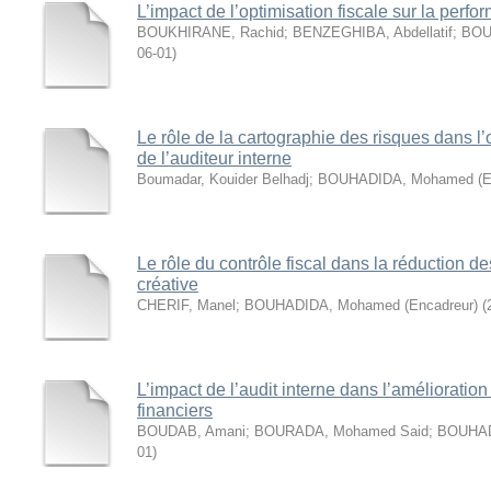
L’impact de l’optimisation fiscale sur la perfo
BOUKHIRANE, Rachid
;
BENZEGHIBA, Abdellatif
;
BOU
06-01
)
Le rôle de la cartographie des risques dans l’
de l’auditeur interne
Boumadar, Kouider Belhadj
;
BOUHADIDA, Mohamed (En
Le rôle du contrôle fiscal dans la réduction de
créative
CHERIF, Manel
;
BOUHADIDA, Mohamed (Encadreur)
(
L’impact de l’audit interne dans l’amélioration
financiers
BOUDAB, Amani
;
BOURADA, Mohamed Said
;
BOUHAD
01
)