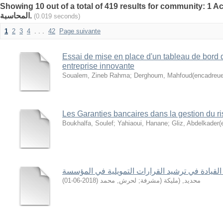
Showing 10 out of a total of 419 results for community: 1 Ac
المحاسبة.
(0.019 seconds)
1
2
3
4
. . .
42
Page suivante
Essai de mise en place d'un tableau de bord 
entreprise innovante
Soualem, Zineb Rahma
;
Derghoum, Mahfoud(encadreue
Les Garanties bancaires dans la gestion du ri
Boukhalfa, Soulef
;
Yahiaoui, Hanane
;
Gliz, Abdelkader(
القيادة في ترشيد القرارات التمويلية في المؤسسة
)
2018-06-01
(
لحرش, محمد
;
محديد, (مليكة (مشرفة