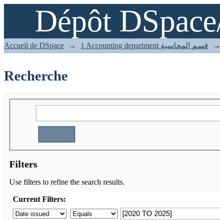
Dépôt DSpace
Recherche
Accueil de DSpace
→
1 Accounting department قسم المحاسبة
Recherche
Filters
Use filters to refine the search results.
Current Filters: