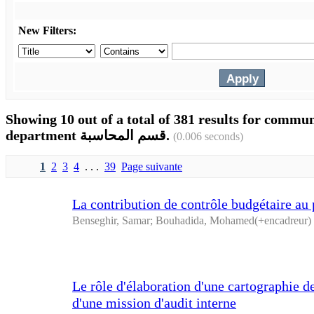
New Filters:
Showing 10 out of a total of 381 results for commu
department قسم المحاسبة.
(0.006 seconds)
1
2
3
4
. . .
39
Page suivante
La contribution de contrôle budgétaire au
Benseghir, Samar
;
Bouhadida, Mohamed(+encadreur)
Le rôle d'élaboration d'une cartographie de
d'une mission d'audit interne