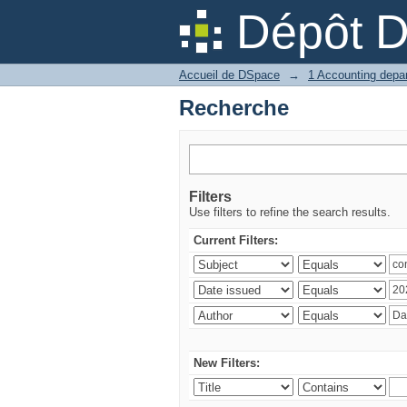
Recherche
Dépôt 
Accueil de DSpace
→
Recherche
Filters
Use filters to refine the search results.
Current Filters:
New Filters: