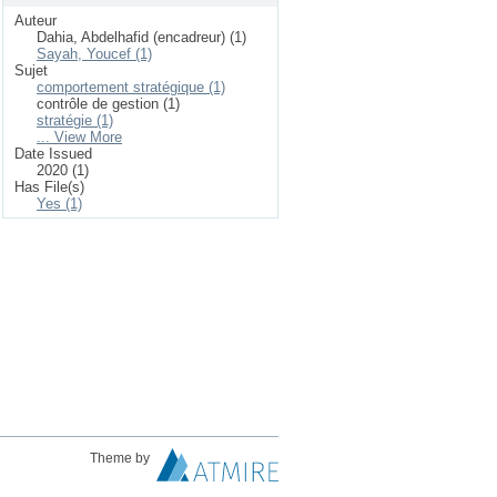
Auteur
Dahia, Abdelhafid (encadreur) (1)
Sayah, Youcef (1)
Sujet
comportement stratégique (1)
contrôle de gestion (1)
stratégie (1)
... View More
Date Issued
2020 (1)
Has File(s)
Yes (1)
Theme by