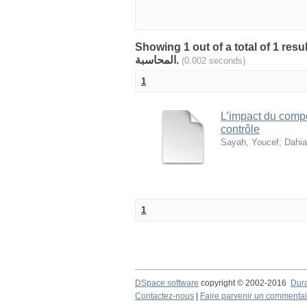
Showing 1 out of a total of 1 resu
المحاسبة.
(0.002 seconds)
1
L’impact du compo
contrôle
Sayah, Youcef
;
Dahia
1
DSpace software
copyright © 2002-2016
Dur
Contactez-nous
|
Faire parvenir un commentai