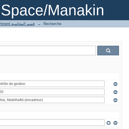
DSpace/Manakin
1 Accounting department قسم المحاسبة
→
Recherche