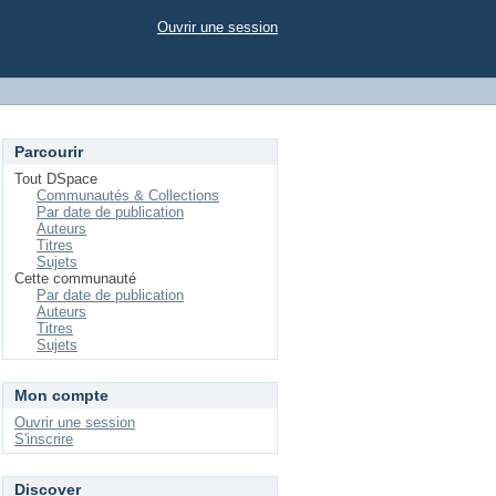
Ouvrir une session
Parcourir
Tout DSpace
Communautés & Collections
Par date de publication
Auteurs
Titres
Sujets
Cette communauté
Par date de publication
Auteurs
Titres
Sujets
Mon compte
Ouvrir une session
S'inscrire
Discover