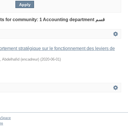
lts for community: 1 Accounting department قسم
rtement stratégique sur le fonctionnement des leviers de
, Abdelhafid (encadreur)
(
2020-06-01
)
aSpace
re