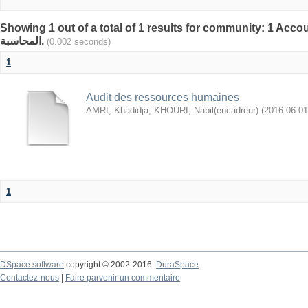
Showing 1 out of a total of 1 results for community: 1 Accoun
المحاسبة.
(0.002 seconds)
1
Audit des ressources humaines
AMRI, Khadidja
;
KHOURI, Nabil(encadreur)
(
2016-06-01
1
DSpace software
copyright © 2002-2016
DuraSpace
Contactez-nous
|
Faire parvenir un commentaire