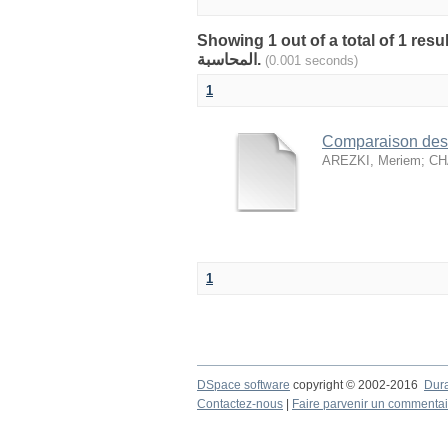
Showing 1 out of a total of 1 resu
المحاسبة.
(0.001 seconds)
1
Comparaison des 
AREZKI, Meriem
;
CH
1
DSpace software
copyright © 2002-2016
Dur
Contactez-nous
|
Faire parvenir un commentai