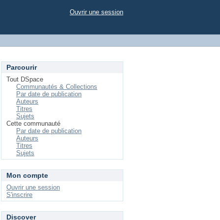
Ouvrir une session
Parcourir
Tout DSpace
Communautés & Collections
Par date de publication
Auteurs
Titres
Sujets
Cette communauté
Par date de publication
Auteurs
Titres
Sujets
Mon compte
Ouvrir une session
S'inscrire
Discover