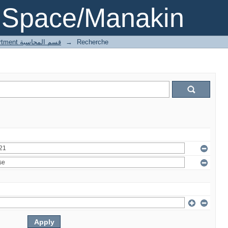
DSpace/Manakin
1 Accounting department قسم المحاسبة
→
Recherche