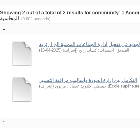
Showing 2 out of a total of 2 results for community: 1 Accoun
المحاسبة.
(0.002 seconds)
1
جديد في تفعيل إدارة الجماعات المحلية الج ا زئرية
)
2025-04-13
(
كشاد, رابح (إشراف)
;
الصديق, أحميدات
التكامل بين إدارة الجودة وأساليب مراقبة التسيير
عدمان, مريزق (إشراف)
;
حفيظي, كلثوم
(
Ecole supérieur
1