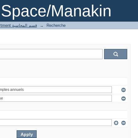
DSpace/Manakin
1 Accounting department قسم المحاسبة
→
Recherche