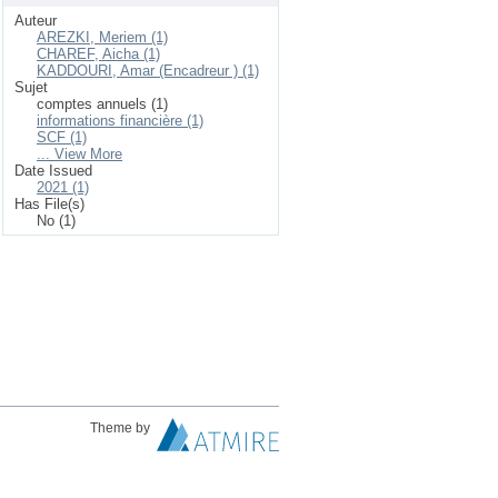
Auteur
AREZKI, Meriem (1)
CHAREF, Aicha (1)
KADDOURI, Amar (Encadreur ) (1)
Sujet
comptes annuels (1)
informations financière (1)
SCF (1)
... View More
Date Issued
2021 (1)
Has File(s)
No (1)
Theme by