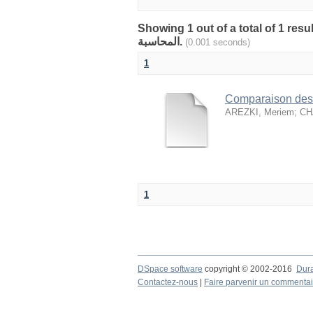
Showing 1 out of a total of 1 resu
المحاسبة.
(0.001 seconds)
1
Comparaison des 
AREZKI, Meriem
;
CH
1
DSpace software
copyright © 2002-2016
Dur
Contactez-nous
|
Faire parvenir un commentai