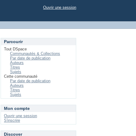
Ouvrir une session
Parcourir
Tout DSpace
Communautés & Collections
Par date de publication
Auteurs
Titres
Sujets
Cette communauté
Par date de publication
Auteurs
Titres
Sujets
Mon compte
Ouvrir une session
S'inscrire
Discover