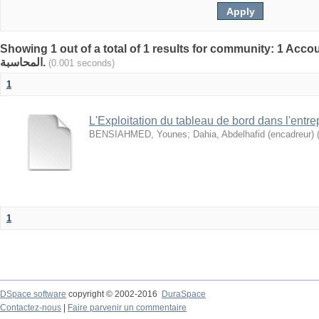
Showing 1 out of a total of 1 results for community: 1 Accoun
المحاسبة.
(0.001 seconds)
1
L'Exploitation du tableau de bord dans l'entre
BENSIAHMED, Younes
;
Dahia, Abdelhafid (encadreur)
1
DSpace software
copyright © 2002-2016
DuraSpace
Contactez-nous
|
Faire parvenir un commentaire