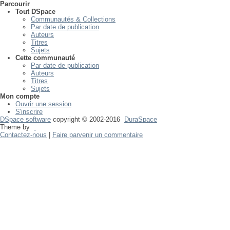
Parcourir
Tout DSpace
Communautés & Collections
Par date de publication
Auteurs
Titres
Sujets
Cette communauté
Par date de publication
Auteurs
Titres
Sujets
Mon compte
Ouvrir une session
S'inscrire
DSpace software
copyright © 2002-2016
DuraSpace
Theme by
Contactez-nous
|
Faire parvenir un commentaire