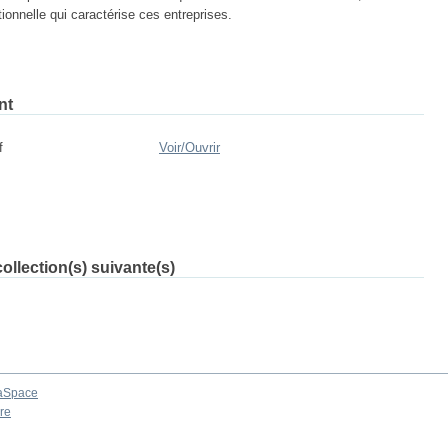
ionnelle qui caractérise ces entreprises.
nt
f
Voir/
Ouvrir
ollection(s) suivante(s)
aSpace
re