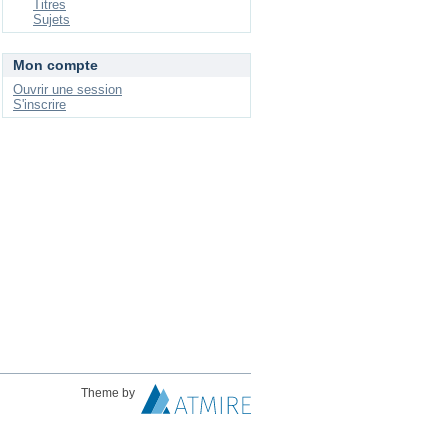
Titres
Sujets
Mon compte
Ouvrir une session
S'inscrire
Theme by