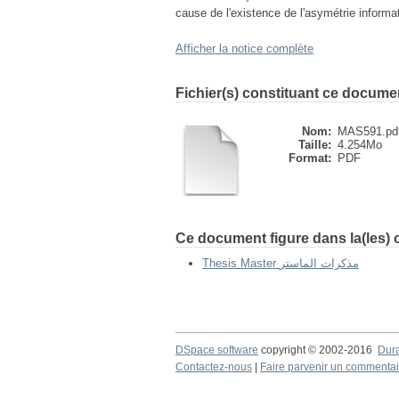
cause de l'existence de l'asymétrie informat
Afficher la notice complète
Fichier(s) constituant ce docume
Nom:
MAS591.pd
Taille:
4.254Mo
Format:
PDF
Ce document figure dans la(les) c
Thesis Master مذكرات الماستر
DSpace software
copyright © 2002-2016
Dur
Contactez-nous
|
Faire parvenir un commentai