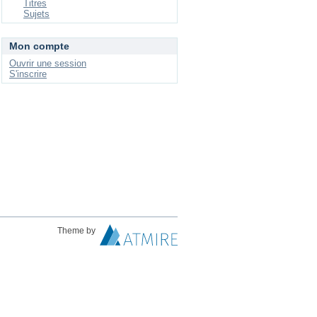
Titres
Sujets
Mon compte
Ouvrir une session
S'inscrire
Theme by