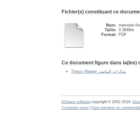
Fichier(s) constituant ce docume
Nom:
mémoire fin
Taille:
3.384Mo
Format:
PDF
Ce document figure dans la(les) c
Thesis Master مذكرات الماستر
DSpace software
copyright © 2002-2016
Dur
Contactez-nous
|
Faire parvenir un commentai