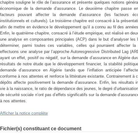
chapitre souligne le rôle de l’assurance et présente quelques notions généra
économique de la demande d’assurance. Le deuxième chapitre passe en re
facteurs pouvant affecter la demande d’assurance (les facteurs éc
institutionnels et culturels). Le troisième chapitre est consacré à la présent
afin de mettre en évidence le développement qu’il a connu au fil des années 
Enfin, le quatrième chapitre, consacré à l’étude empirique, est réalisé en d
une analyse en composantes principales (ACP) dans le but d’analyser les li
déterminer, parmi toutes ces variables, celles qui pourraient affecter 
effectuons une analyse par l’approche Autoresgressive Distributed Lag (ARDL
ayant un effet, positif ou négatif, sur la demande d’assurance en Algérie dur
résultats de notre étude que le développement financier, la stabilité politiqu
demande d’assurance en Algérie tandis que l’inflation anticipée l’affec
conforme à nos attentes et renforce la littérature existante. Contrairement à ce
dépôts affecte positivement la demande d’assurance. Enfin, les résultats 
vie à la naissance, le ratio de dépendance des jeunes, le degré d’urbanisatio
de sécurité sociale n’ont pas d’effets significatifs sur la demande d’assura
à nos attentes.
Afficher la notice complète
Fichier(s) constituant ce document