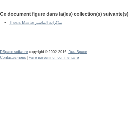
Ce document figure dans la(les) collection(s) suivante(s)
Thesis Master مذكرات الماستر
DSpace software
copyright © 2002-2016
DuraSpace
Contactez-nous
|
Faire parvenir un commentaire