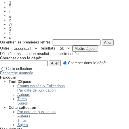
R
S
T
U
V
W
X
Y
Z
Ou entrer les premières lettres :
Ordre :
Résultats :
Désolé, il n'y a aucun résultat pour cette entrée.
Chercher dans le dépôt
Chercher dans le dépôt
Cette collection
Recherche avancée
Parcourir
Tout DSpace
Communautés & Collections
Par date de publication
Auteurs
Titres
Sujets
Cette collection
Par date de publication
Auteurs
Titres
Sujets