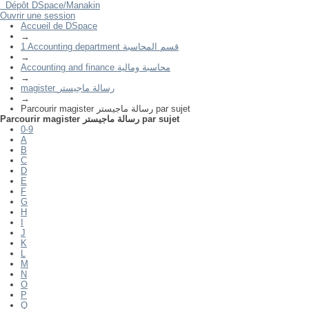
Dépôt DSpace/Manakin
Ouvrir une session
Parcourir magister رسالة ماجيستر par sujet
Accueil de DSpace
→
1 Accounting department قسم المحاسبة
→
Accounting and finance محاسبة ومالية
→
magister رسالة ماجيستر
→
Parcourir magister رسالة ماجيستر par sujet
Parcourir magister رسالة ماجيستر par sujet
0-9
A
B
C
D
E
F
G
H
I
J
K
L
M
N
O
P
Q