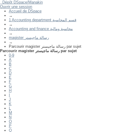
Dépôt DSpace/Manakin
Ouvrir une session
Parcourir magister رسالة ماجيستر par sujet
Accueil de DSpace
→
1 Accounting department قسم المحاسبة
→
Accounting and finance محاسبة ومالية
→
magister رسالة ماجيستر
→
Parcourir magister رسالة ماجيستر par sujet
Parcourir magister رسالة ماجيستر par sujet
0-9
A
B
C
D
E
F
G
H
I
J
K
L
M
N
O
P
Q