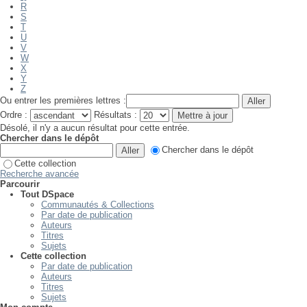
R
S
T
U
V
W
X
Y
Z
Ou entrer les premières lettres :
Ordre :
Résultats :
Désolé, il n'y a aucun résultat pour cette entrée.
Chercher dans le dépôt
Chercher dans le dépôt
Cette collection
Recherche avancée
Parcourir
Tout DSpace
Communautés & Collections
Par date de publication
Auteurs
Titres
Sujets
Cette collection
Par date de publication
Auteurs
Titres
Sujets