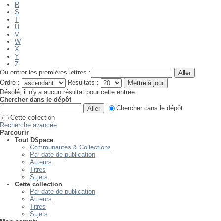
R
S
T
U
V
W
X
Y
Z
Ou entrer les premières lettres :
Ordre :
Résultats :
Désolé, il n'y a aucun résultat pour cette entrée.
Chercher dans le dépôt
Chercher dans le dépôt
Cette collection
Recherche avancée
Parcourir
Tout DSpace
Communautés & Collections
Par date de publication
Auteurs
Titres
Sujets
Cette collection
Par date de publication
Auteurs
Titres
Sujets