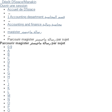
Dépôt DSpace/Manakin
Ouvrir une session
Parcourir magister رسالة ماجيستر par sujet
Accueil de DSpace
→
1 Accounting department قسم المحاسبة
→
Accounting and finance محاسبة ومالية
→
magister رسالة ماجيستر
→
Parcourir magister رسالة ماجيستر par sujet
Parcourir magister رسالة ماجيستر par sujet
0-9
A
B
C
D
E
F
G
H
I
J
K
L
M
N
O
P
Q