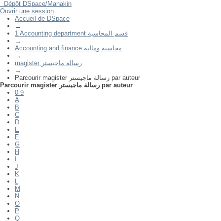
Dépôt DSpace/Manakin
Ouvrir une session
Parcourir magister رسالة ماجيستر par auteur
Accueil de DSpace
→
1 Accounting department قسم المحاسبة
→
Accounting and finance محاسبة ومالية
→
magister رسالة ماجيستر
→
Parcourir magister رسالة ماجيستر par auteur
Parcourir magister رسالة ماجيستر par auteur
0-9
A
B
C
D
E
F
G
H
I
J
K
L
M
N
O
P
Q