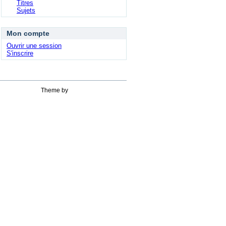
Titres
Sujets
Mon compte
Ouvrir une session
S'inscrire
Theme by