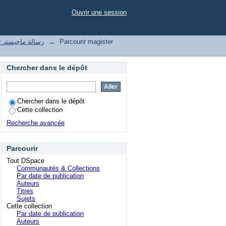
-S.A.R.L"
Ouvrir une session
magister رسالة ماجيستر
→
Parcourir magister
Chercher dans le dépôt
Chercher dans le dépôt
Cette collection
Recherche avancée
Parcourir
Tout DSpace
Communautés & Collections
Par date de publication
Auteurs
Titres
Sujets
Cette collection
Par date de publication
Auteurs