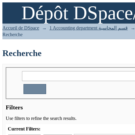
Dépôt DSpace
Recherche
Accueil de DSpace
→
1 Accounting department قسم المحاسبة
Recherche
Recherche
Filters
Use filters to refine the search results.
Current Filters: