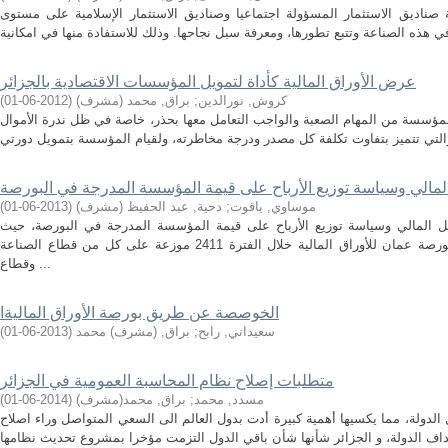
ناديق الاستثمار المسؤولة اجتماعيا وصناديق الاستثمار الإسلامية على مستوى
عرض الأوراق المالية كأداة لتمويل المؤسسات الاقتصادية بالجزائر
)
2012-06-01
(
براق, محمد (مشرف)
;
كروش, نورالدين
للمؤسسة من المهام الصعبة والواجب التعامل معها بحذر، خاصة في ظل ندرة الأموال
 المالي وسياسة توزيع الأرباح على قيمة المؤسسة المدرجة في البورصة
)
2013-06-01
(
دحية, عبد الحفيظ (مشرف)
;
موساوي, ياقوت
كل المالي وسياسة توزيع الأرباح على قيمة المؤسسة المدرجة في البورصة، حيث
شملت الدراسة 64 مؤسسة مدرجة في بورصة عمان للأوراق المالية خلال الفترة 2411 موزعة على كل من قطاع الصناعة
وقطاع ...
الخوصصة عن طريق بورصة الأوراق الماليةا
)
2013-06-01
(
براق, (مشرف) محمد
;
سعيداني, رابح
متطلبات إصلاح نظام المحاسبة العمومية في الجزائر
)
2014-06-01
(
براق, محمد(مشرف)
;
مسدد, محمد
الدولة، مما يكسيها أهمية كبيرة أدت بدول العالم الى السعي المتواصل وراء اصلاح