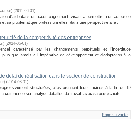
adreur)
(
2011-06-01
)
ation d‟aide dans un accompagnement, visant à permettre à un acteur de
n et sa problématique professionnelles, dans une perspective à la ...
eur clé de la compétitivité des entreprises
ur)
(
2014-06-01
)
tiel caractérisé par les changements perpétuels et l’incertitude
e plus que jamais à l impérative de développement et d’adaptation à la
de délai de réalisation dans le secteur de construction
ur)
(
2014-06-01
)
ogressivement structurées, elles prennent leurs racines à la fin du 19
 a commencé son analyse détaillée du travail, avec sa perspicacité ...
Page suivante