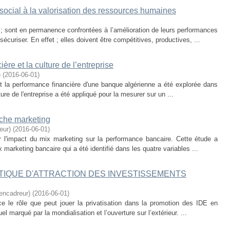
social à la valorisation des ressources humaines
; sont en permanence confrontées à l’amélioration de leurs performances
curiser. En effet ; elles doivent être compétitives, productives, ...
re et la culture de l’entreprise
)
(
2016-06-01
)
e et la performance financière d'une banque algérienne a été explorée dans
re de l'entreprise a été appliqué pour la mesurer sur un ...
oche marketing
eur)
(
2016-06-01
)
er l'impact du mix marketing sur la performance bancaire. Cette étude a
 marketing bancaire qui a été identifié dans les quatre variables ...
ITIQUE D'ATTRACTION DES INVESTISSEMENTS
ncadreur)
(
2016-06-01
)
e le rôle que peut jouer la privatisation dans la promotion des IDE en
l marqué par la mondialisation et l’ouverture sur l’extérieur. ...