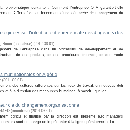
la problématique suivante : Comment l’entreprise OTA garantie-t-elle
nagement ? Toutefois, au lancement d’une démarche de management du
ologiques sur l'intention entrepreneuriale des dirigeants des
Nacer (encadreur)
(
2012-06-01
)
ngagement de l’entreprise dans un processus de développement et de
tructure, de ses produits, de ses procédures internes, de son mode
ses multinationales en Algérie
z
(
2011-06-01
)
hement des cultures différentes sur les lieux de travail, un nouveau défi
es et à la direction des ressources humaines, à savoir : quelles ...
eur clé du changement organisationnel
ED (encadreur)
(
2014-06-01
)
ement conçu et finalisé par la direction est présenté aux managers
erniers sont en charge de le présenter à la ligne opérationnelle. La ...