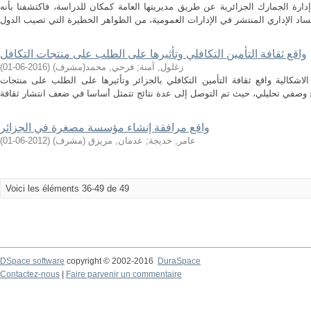
 إدارة الجمارك الجزائرية عن طريق مديريتها العامة كمكان للدراسة، فاكتشفنا بأنه
واقع ثقافة التأمين التكافلي وتأثيرها على الطلب على منتجات التكافل
زغلول, آمنة
;
فرحي, محمد(مشرف)
(
2016-06-01
)
اشكالية واقع ثقافة التأمين التكافلي بالجزائر وتأثيرها على الطلب على منتجات
واقع مرافقة إنشاء مؤسسة مصغرة في الجزائر
عامر, خديجة
;
عدمان, مريزق (مشرف)
(
2012-06-01
)
Voici les éléments 36-49 de 49
DSpace software
copyright © 2002-2016
DuraSpace
Contactez-nous
|
Faire parvenir un commentaire