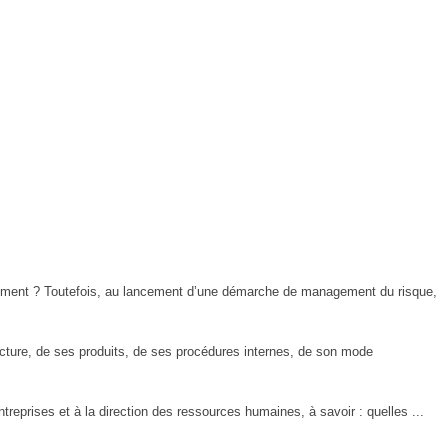
nagement ? Toutefois, au lancement d’une démarche de management du risque,
ucture, de ses produits, de ses procédures internes, de son mode
treprises et à la direction des ressources humaines, à savoir : quelles ...