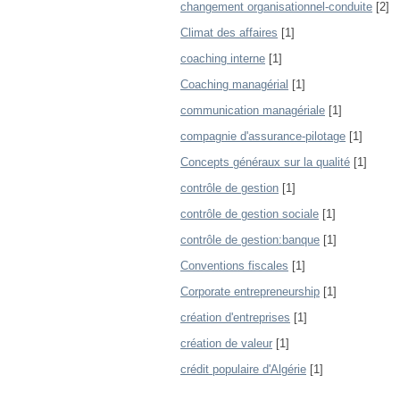
changement organisationnel-conduite
[2]
Climat des affaires
[1]
coaching interne
[1]
Coaching managérial
[1]
communication managériale
[1]
compagnie d'assurance-pilotage
[1]
Concepts généraux sur la qualité
[1]
contrôle de gestion
[1]
contrôle de gestion sociale
[1]
contrôle de gestion:banque
[1]
Conventions fiscales
[1]
Corporate entrepreneurship
[1]
création d'entreprises
[1]
création de valeur
[1]
crédit populaire d'Algérie
[1]