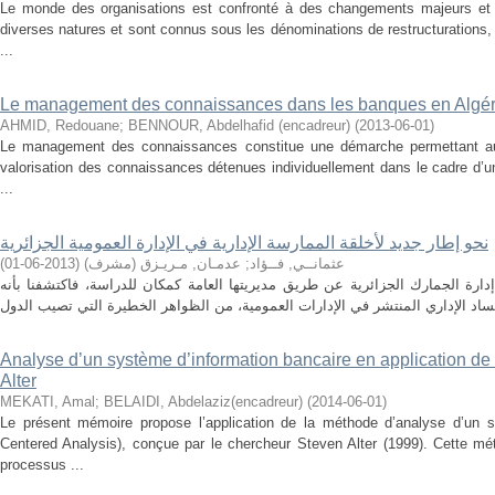
Le monde des organisations est confronté à des changements majeurs et
diverses natures et sont connus sous les dénominations de restructurations, 
...
Le management des connaissances dans les banques en Algér
AHMID, Redouane
;
BENNOUR, Abdelhafid (encadreur)
(
2013-06-01
)
Le management des connaissances constitue une démarche permettant aux o
valorisation des connaissances détenues individuellement dans le cadre d’une
...
نحو إطار جديد لأخلقة الممارسة الإدارية في الإدارة العمومية الجزائرية
)
2013-06-01
(
عدمـان, مـريـزق (مشرف)
;
عثمانــي, فــؤاد
 إدارة الجمارك الجزائرية عن طريق مديريتها العامة كمكان للدراسة، فاكتشفنا بأنه
Analyse d’un système d’information bancaire en application 
Alter
MEKATI, Amal
;
BELAIDI, Abdelaziz(encadreur)
(
2014-06-01
)
Le présent mémoire propose l’application de la méthode d’analyse d’un
Centered Analysis), conçue par le chercheur Steven Alter (1999). Cette m
processus ...