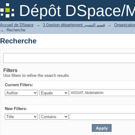
Recherche
Dépôt DSpace/M
Accueil de DSpace
→
3 Gestion département قسم التسيير
→
→
Recherche
Recherche
Filters
Use filters to refine the search results.
Current Filters:
New Filters: