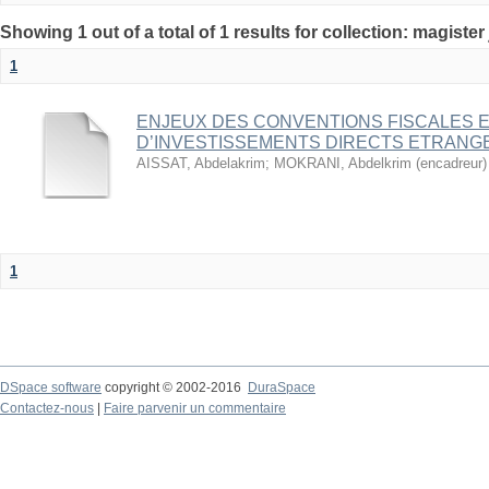
1
ENJEUX DES CONVENTIONS FISCALES E
D’INVESTISSEMENTS DIRECTS ETRANG
AISSAT, Abdelakrim
;
MOKRANI, Abdelkrim (encadreur)
1
DSpace software
copyright © 2002-2016
DuraSpace
Contactez-nous
|
Faire parvenir un commentaire