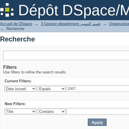
Recherche
Dépôt DSpace/M
Accueil de DSpace
→
3 Gestion département قسم التسيير
→
→
Recherche
Recherche
Filters
Use filters to refine the search results.
Current Filters:
New Filters: