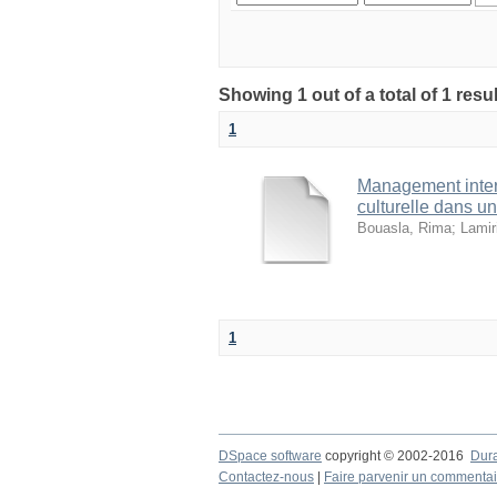
1
Management intercu
culturelle dans u
Bouasla, Rima
;
Lamir
1
DSpace software
copyright © 2002-2016
Dur
Contactez-nous
|
Faire parvenir un commentai